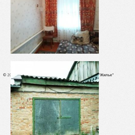
© 2026 - АН "Жилье"
ООО "Агентство Недвижимости "Жилье"