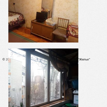
© 2026 - АН "Жилье"
ООО "Агентство Недвижимости "Жилье"