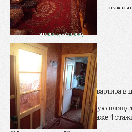
СВЯЗАТЬСЯ 
918000 грн.(34 000)
Продается трехкомнатная квартира в ц
Пушкина.
Окна выходят на Приморскую площад
Квартира находится на 4 этаже 4 этаж
угловая.