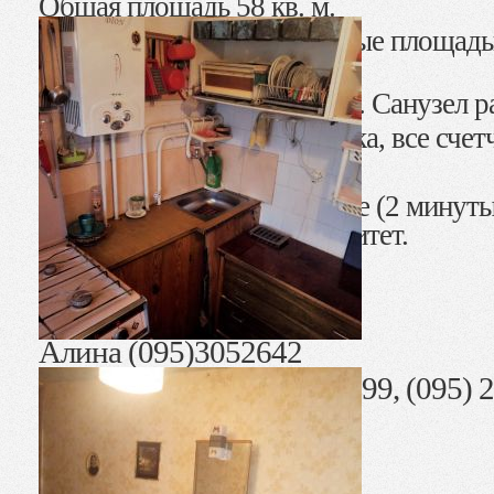
Общая площадь 58 кв. м.
Комнаты смежно-раздельные площадью 
кв.м., 12.5 кв. м.
Площадь кухни – 5, 6 кв. м. Санузел 
Установлена газовая колонка, все счет
Есть кондиционер.
В пешей доступности: море (2 минуты
кинотеатр, рынок, университет.
Стоимость: (34 000)
$
Алина (095)3052642
АН «Жильё» (096) 2344499, (095) 2
44499